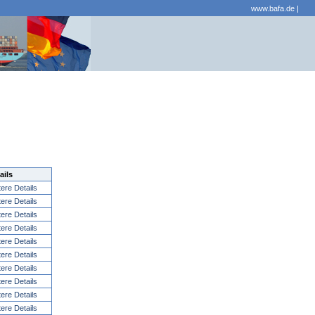
www.bafa.de
|
ails
tere Details
tere Details
tere Details
tere Details
tere Details
tere Details
tere Details
tere Details
tere Details
tere Details