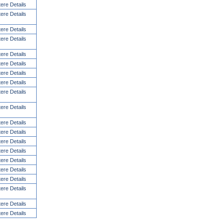
tere Details
tere Details
tere Details
tere Details
tere Details
tere Details
tere Details
tere Details
tere Details
tere Details
tere Details
tere Details
tere Details
tere Details
tere Details
tere Details
tere Details
tere Details
tere Details
tere Details