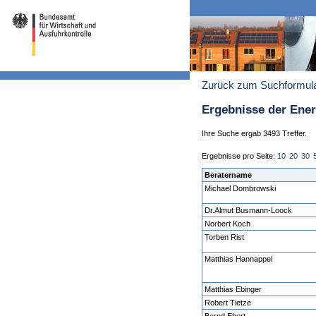
Zurück zum Suchformul
Ergebnisse der Ene
Ihre Suche ergab 3493 Treffer.
Ergebnisse pro Seite:
10
20
30
Beratername
Michael Dombrowski
Dr.Almut Busmann-Loock
Norbert Koch
Torben Rist
Matthias Hannappel
Matthias Ebinger
Robert Tietze