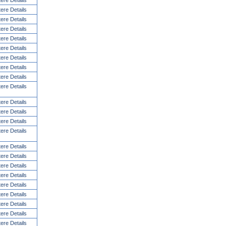
tere Details
tere Details
tere Details
tere Details
tere Details
tere Details
tere Details
tere Details
tere Details
tere Details
tere Details
tere Details
tere Details
tere Details
tere Details
tere Details
tere Details
tere Details
tere Details
tere Details
tere Details
tere Details
tere Details