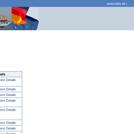
www.bafa.de
|
ails
tere Details
tere Details
tere Details
tere Details
tere Details
tere Details
tere Details