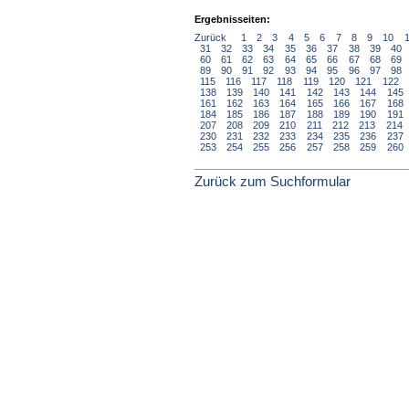
Ergebnisseiten:
Zurück
1
2
3
4
5
6
7
8
9
10
31
32
33
34
35
36
37
38
39
40
60
61
62
63
64
65
66
67
68
69
89
90
91
92
93
94
95
96
97
98
115
116
117
118
119
120
121
122
138
139
140
141
142
143
144
145
161
162
163
164
165
166
167
168
184
185
186
187
188
189
190
191
207
208
209
210
211
212
213
214
230
231
232
233
234
235
236
237
253
254
255
256
257
258
259
260
Zurück zum Suchformular