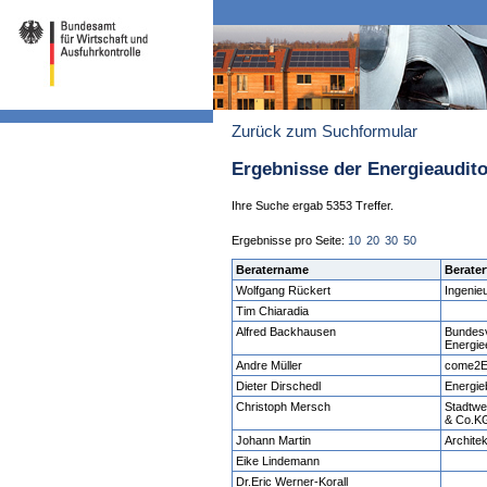
Zurück zum Suchformular
Ergebnisse der Energieaudit
Ihre Suche ergab 5353 Treffer.
Ergebnisse pro Seite:
10
20
30
50
Beratername
Berater
Wolfgang Rückert
Ingenie
Tim Chiaradia
Alfred Backhausen
Bundesv
Energiee
Andre Müller
come2
Dieter Dirschedl
Energie
Christoph Mersch
Stadtw
& Co.K
Johann Martin
Archite
Eike Lindemann
Dr.Eric Werner-Korall