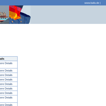
www.bafa.de
|
ails
tere Details
tere Details
tere Details
tere Details
tere Details
tere Details
tere Details
tere Details
tere Details