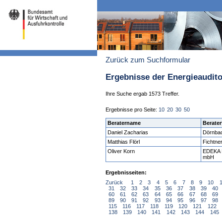
Zurück zum Suchformular
Ergebnisse der Energieaudit
Ihre Suche ergab 1573 Treffer.
Ergebnisse pro Seite:
10
20
30
50
Beratername
Berater
Daniel Zacharias
Dörnba
Matthias Flörl
Fichtne
Oliver Korn
EDEKA H
mbH
Ergebnisseiten:
Zurück
1
2
3
4
5
6
7
8
9
10
31
32
33
34
35
36
37
38
39
40
60
61
62
63
64
65
66
67
68
69
89
90
91
92
93
94
95
96
97
98
115
116
117
118
119
120
121
122
138
139
140
141
142
143
144
145