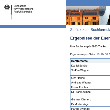
Zurück zum Suchformul
Ergebnisse der Ene
Ihre Suche ergab 4933 Treffer.
Ergebnisse pro Seite:
10
20
30
Beratername
Daniel Schüle
Steffen Wagner
Olaf Hähnel
Andreas Wagner
Frank Fischer
Dr.Frank Zeihsel
Gunnar Clemenz
Dr.Martin Vogel
Harald Zwander