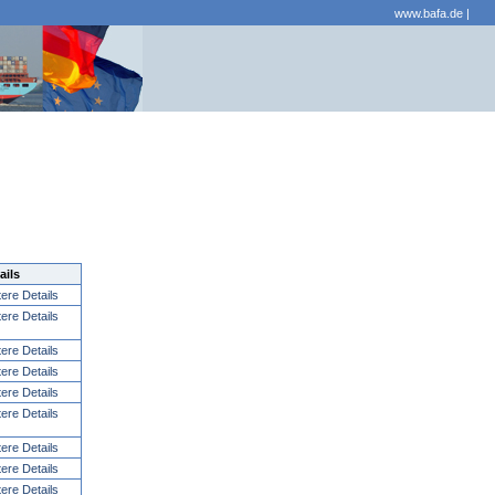
www.bafa.de
|
ails
tere Details
tere Details
tere Details
tere Details
tere Details
tere Details
tere Details
tere Details
tere Details