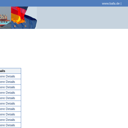
www.bafa.de
|
ails
tere Details
tere Details
tere Details
tere Details
tere Details
tere Details
tere Details
tere Details
tere Details
tere Details