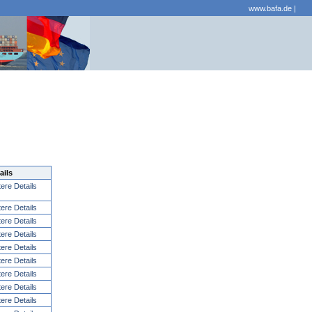
www.bafa.de
|
ails
tere Details
tere Details
tere Details
tere Details
tere Details
tere Details
tere Details
tere Details
tere Details