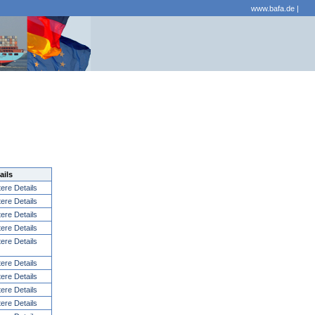
www.bafa.de
|
ails
tere Details
tere Details
tere Details
tere Details
tere Details
tere Details
tere Details
tere Details
tere Details