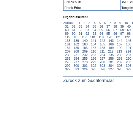
Erik Schulte
AVU Se
Frank Erbe
Tengel
Ergebnisseiten:
Zurück
1
2
3
4
5
6
7
8
9
10
31
32
33
34
35
36
37
38
39
40
60
61
62
63
64
65
66
67
68
69
89
90
91
92
93
94
95
96
97
98
115
116
117
118
119
120
121
122
138
139
140
141
142
143
144
145
161
162
163
164
165
166
167
168
184
185
186
187
188
189
190
191
207
208
209
210
211
212
213
214
230
231
232
233
234
235
236
237
253
254
255
256
257
258
259
260
276
277
278
279
280
281
282
283
299
300
301
302
303
304
305
306
322
323
324
325
326
327
328
329
Zurück zum Suchformular